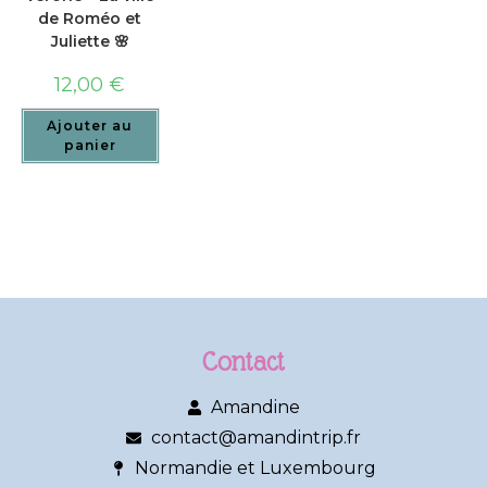
de Roméo et
Juliette 🌸
12,00
€
Ajouter au
panier
Contact
Amandine
contact@amandintrip.fr
Normandie et Luxembourg