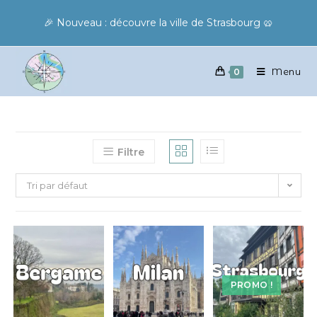
🎉 Nouveau : découvre la ville de Strasbourg 🥨
Menu
0
Filtre
Tri par défaut
PROMO !