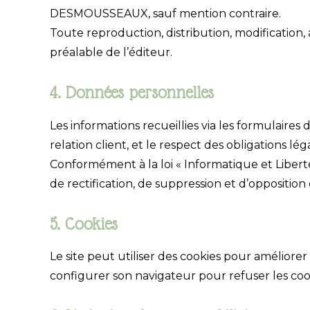
DESMOUSSEAUX, sauf mention contraire.
Toute reproduction, distribution, modification, 
préalable de l’éditeur.
4. Données personnelles
Les informations recueillies via les formulai
relation client, et le respect des obligations lég
Conformément à la loi « Informatique et Libert
de rectification, de suppression et d’oppositio
5. Cookies
Le site peut utiliser des cookies pour améliorer
configurer son navigateur pour refuser les coo