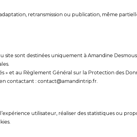
adaptation, retransmission ou publication, même partielle,
res du site sont destinées uniquement à Amandine Desmou
ales.
és » et au Règlement Général sur la Protection des Donn
n en contactant : contact@amandintrip.fr.
 l’expérience utilisateur, réaliser des statistiques ou pr
kies.