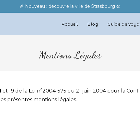
🎉 Nouveau : découvre la ville de Strasbourg 🥨
Accueil
Blog
Guide de voy
Mentions Légales
I et 19 de la Loi n°2004-575 du 21 juin 2004 pour la Con
 les présentes mentions légales.