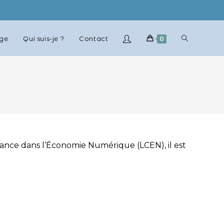
age
Qui suis-je ?
Contact
0
fiance dans l’Économie Numérique (LCEN), il est