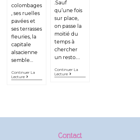
.Sauf
colombages
qu’une fois
, ses ruelles
sur place,
pavées et
on passe la
ses terrasses
moitié du
fleuries, la
temps à
capitale
chercher
alsacienne
un resto.…
semble…
Continuer La
Continuer La
Lecture
Lecture
Contact